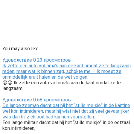
You may also like
Удоволствие
0
23 просмотров
Ik zette een auto vol oma’s aan de kant omdat ze te langzaam
reden, maar wat ik binnen zag, schokte me — ik moest ze
onmiddellijk eruit halen en de wet volgen.
😵😉 Ik zette een auto vol oma’s aan de kant omdat ze te
langzaam
Удоволствие
0
68 просмотров
De lange zeeman dacht dat hij het “stille meisje” in de kantine
wel kon intimideren, maar hij wist niet dat zij veel gevaarlijker
was dan hij zich ooit had kunnen voorstellen.
Een lange militair dacht dat hij het “stille meisje” in de eetzaal
kon intimideren,