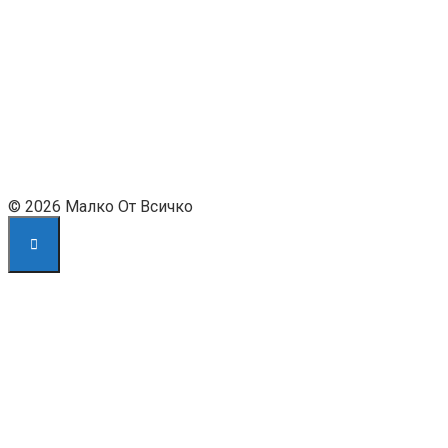
© 2026 Малко От Всичко