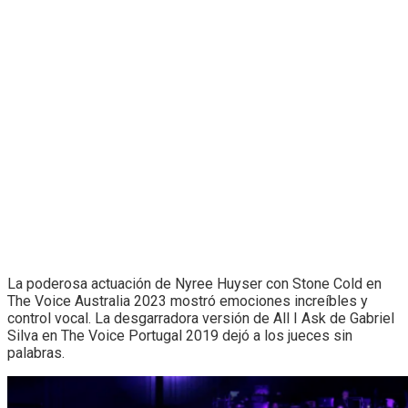
La poderosa actuación de Nyree Huyser con Stone Cold en
The Voice Australia 2023 mostró emociones increíbles y
control vocal. La desgarradora versión de All I Ask de Gabriel
Silva en The Voice Portugal 2019 dejó a los jueces sin
palabras.