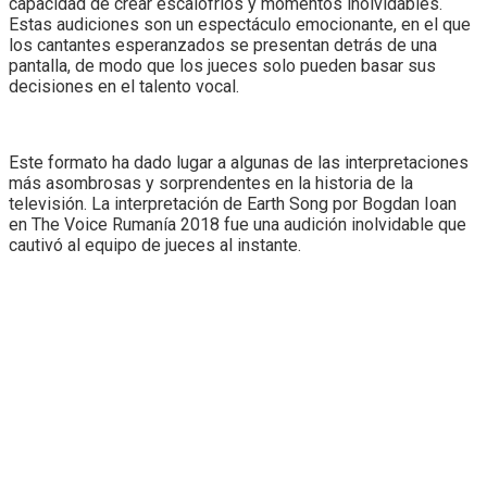
capacidad de crear escalofríos y momentos inolvidables.
Estas audiciones son un espectáculo emocionante, en el que
los cantantes esperanzados se presentan detrás de una
pantalla, de modo que los jueces solo pueden basar sus
decisiones en el talento vocal.
Este formato ha dado lugar a algunas de las interpretaciones
más asombrosas y sorprendentes en la historia de la
televisión. La interpretación de Earth Song por Bogdan Ioan
en The Voice Rumanía 2018 fue una audición inolvidable que
cautivó al equipo de jueces al instante.