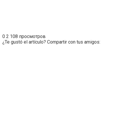
0
2 108 просмотров
¿Te gustó el artículo? Compartir con tus amigos: