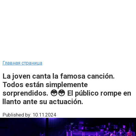
Главная страница
La joven canta la famosa canción.
Todos están simplemente
sorprendidos. 😳😳 El público rompe en
llanto ante su actuación.
Published by:
10.11.2024