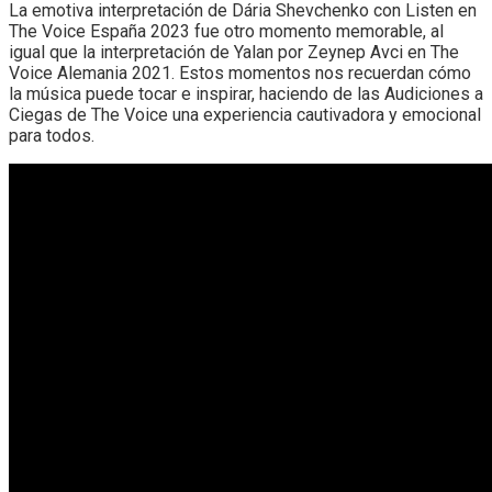
La emotiva interpretación de Dária Shevchenko con Listen en
The Voice España 2023 fue otro momento memorable, al
igual que la interpretación de Yalan por Zeynep Avci en The
Voice Alemania 2021. Estos momentos nos recuerdan cómo
la música puede tocar e inspirar, haciendo de las Audiciones a
Ciegas de The Voice una experiencia cautivadora y emocional
para todos.