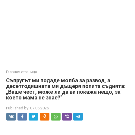
Главная страница
Съпругът ми подаде молба за развод, а
десетгодишната ми дъщеря попита съдията:
„Ваше чест, може ли да ви покажа нещо, за
което мама не знае?“
Published by:
07.05.2026