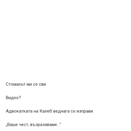
Стомахът ми се сви.
Видео?
Адвокатката на Калеб веднага се изправи.
„Ваше чест, възразяваме…“