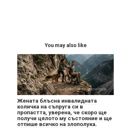
You may also like
Интересен
0
50 просмотров
Жената блъсна инвалидната
количка на съпруга си в
пропастта, уверена, че скоро ще
получи цялото му състояние и ще
отпише всичко на злополука.