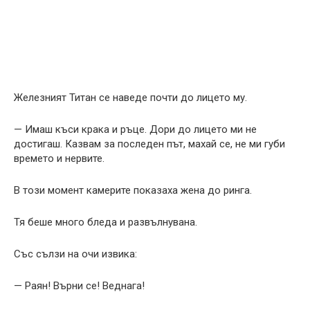
Железният Титан се наведе почти до лицето му.
— Имаш къси крака и ръце. Дори до лицето ми не
достигаш. Казвам за последен път, махай се, не ми губи
времето и нервите.
В този момент камерите показаха жена до ринга.
Тя беше много бледа и развълнувана.
Със сълзи на очи извика:
— Раян! Върни се! Веднага!