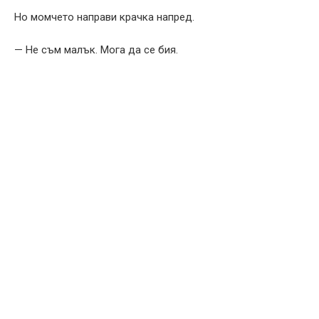
Но момчето направи крачка напред.
— Не съм малък. Мога да се бия.