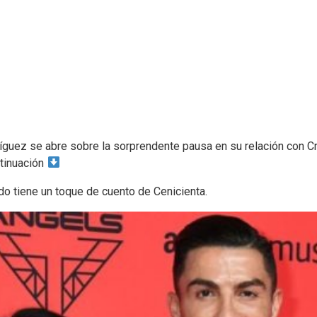
guez se abre sobre la sorprendente pausa en su relación con Cri
ntinuación
do tiene un toque de cuento de Cenicienta.