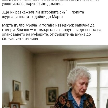
условията в старческите домове.
„Ще ни разкажете ли историята си?“ — попита
журналистката, сядайки до Марта.
Марта дълго мълча. И тогава изведнъж започна да
говори. Всичко — от смъртта на съпруга си до нощта на
опаковането на куфарите, от сълзите на внука до
мълчанието на сина.