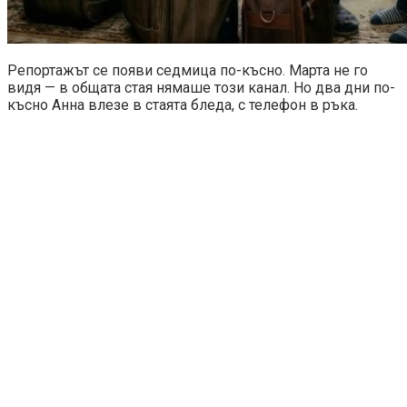
Репортажът се появи седмица по-късно. Марта не го
видя — в общата стая нямаше този канал. Но два дни по-
късно Анна влезе в стаята бледа, с телефон в ръка.