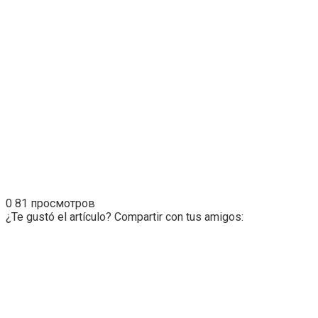
0
81 просмотров
¿Te gustó el artículo? Compartir con tus amigos: