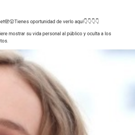
net🫣😲Tienes oportunidad de verlo aquí👇👇👇👇
re mostrar su vida personal al público y oculta a los
tos.