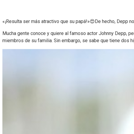
«¡Resulta ser más atractivo que su papá!»😍De hecho, Depp no p
Mucha gente conoce y quiere al famoso actor Johnny Depp, pero 
miembros de su familia. Sin embargo, se sabe que tiene dos hij