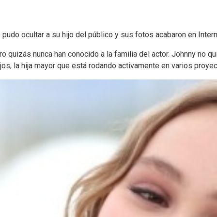
udo ocultar a su hijo del público y sus fotos acabaron en Inter
quizás nunca han conocido a la familia del actor. Johnny no quie
os, la hija mayor que está rodando activamente en varios proyec