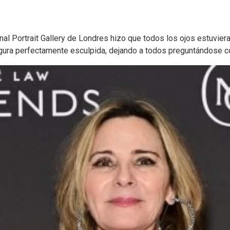
nal Portrait Gallery de Londres hizo que todos los ojos estuviera
igura perfectamente esculpida, dejando a todos preguntándose cóm