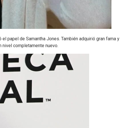
tó el papel de Samantha Jones. También adquirió gran fama y
 un nivel completamente nuevo.