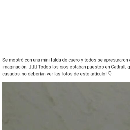
Se mostró con una mini falda de cuero y todos se apresuraron 
imaginación. ❤️‍🔥🤭 Todos los ojos estaban puestos en Cattral
casados, no deberían ver las fotos de este artículo! 👇