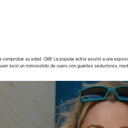
a comprobar su edad. 🧐🫣 La popular actriz asistió a una exposi
l, quien lució un minivestido de cuero con guantes seductores, m