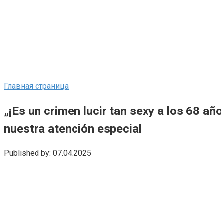
Главная страница
„¡Es un crimen lucir tan sexy a los 68 a
nuestra atención especial
Published by:
07.04.2025