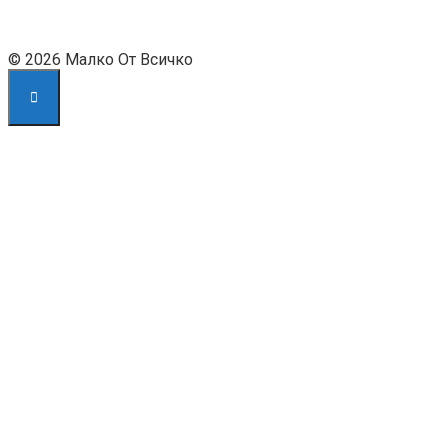
© 2026 Малко От Всичко