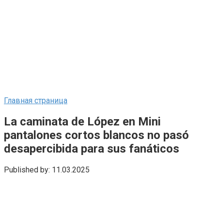
Главная страница
La caminata de López en Mini
pantalones cortos blancos no pasó
desapercibida para sus fanáticos
Published by:
11.03.2025