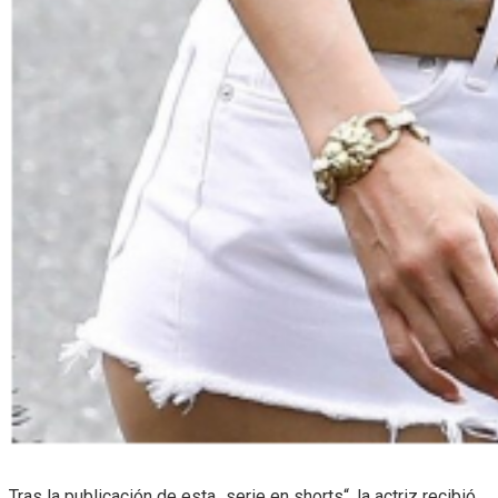
Tras la publicación de esta „serie en shorts“, la actriz recibió