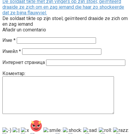
De soldaat tikte met zijn vingers op zijn stoel; geïrriteerd
draaide ze zich om en zag iemand die haar zo shockeerde
dat ze bijna flauwviel.
De soldaat tikte op zijn stoel; geïrriteerd draaide ze zich om
en zag iemand
Añadir un comentario
Име
*
Имейл
*
Интернет страница
Коментар: