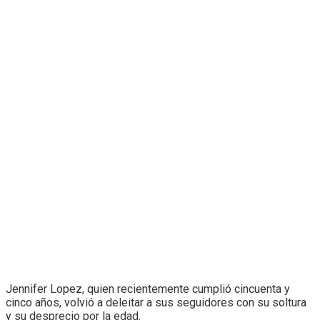
Jennifer Lopez, quien recientemente cumplió cincuenta y
cinco años, volvió a deleitar a sus seguidores con su soltura
y su desprecio por la edad.