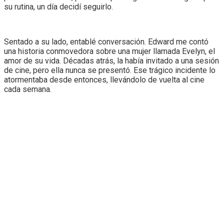
su rutina, un día decidí seguirlo.
Sentado a su lado, entablé conversación. Edward me contó
una historia conmovedora sobre una mujer llamada Evelyn, el
amor de su vida. Décadas atrás, la había invitado a una sesión
de cine, pero ella nunca se presentó. Ese trágico incidente lo
atormentaba desde entonces, llevándolo de vuelta al cine
cada semana.