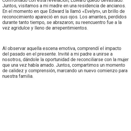
Confrontado con esta revelación, Edward quedó devastado.
Juntos, visitamos a mi madre en una residencia de ancianos.
En el momento en que Edward la llamó «Evelyn», un brillo de
reconocimiento apareció en sus ojos. Los amantes, perdidos
durante tanto tiempo, se abrazaron; su reencuentro fue a la
vez agridulce y lleno de arrepentimientos.
Al observar aquella escena emotiva, comprendí el impacto
del pasado en el presente. Invité a mi padre a unirse a
nosotros, dándole la oportunidad de reconciliarse con la mujer
que una vez había amado. Juntos, compartimos un momento
de calidez y comprensión, marcando un nuevo comienzo para
nuestra familia.