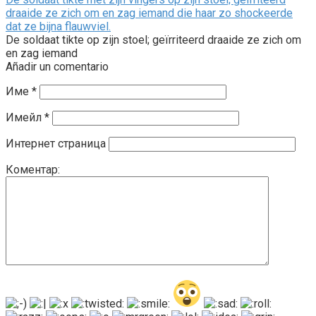
draaide ze zich om en zag iemand die haar zo shockeerde
dat ze bijna flauwviel.
De soldaat tikte op zijn stoel; geïrriteerd draaide ze zich om
en zag iemand
Añadir un comentario
Име
*
Имейл
*
Интернет страница
Коментар: