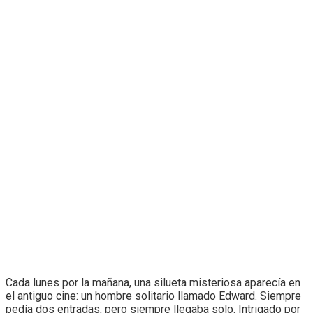
Cada lunes por la mañana, una silueta misteriosa aparecía en
el antiguo cine: un hombre solitario llamado Edward. Siempre
pedía dos entradas, pero siempre llegaba solo. Intrigado por