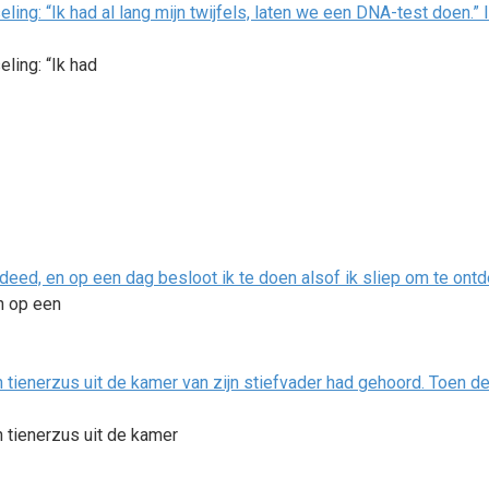
seling: “Ik had al lang mijn twijfels, laten we een DNA-test doen
eling: “Ik had
 deed, en op een dag besloot ik te doen alsof ik sliep om te ont
en op een
 tienerzus uit de kamer van zijn stiefvader had gehoord. Toen de
 tienerzus uit de kamer