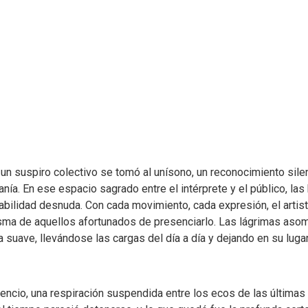
, un suspiro colectivo se tomó al unísono, un reconocimiento si
ía. En ese espacio sagrado entre el intérprete y el público, la
erabilidad desnuda. Con cada movimiento, cada expresión, el artis
isma de aquellos afortunados de presenciarlo. Las lágrimas asom
sa suave, llevándose las cargas del día a día y dejando en su lug
ilencio, una respiración suspendida entre los ecos de las última