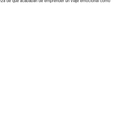
erteza de que acababan de emprender un viaje emocional como