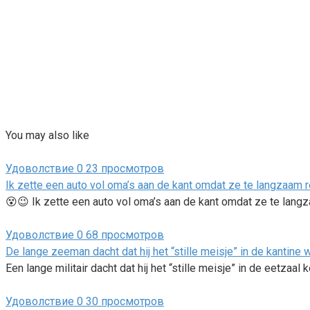
You may also like
Удоволствие
0
23 просмотров
Ik zette een auto vol oma’s aan de kant omdat ze te langzaam r
😵😉 Ik zette een auto vol oma’s aan de kant omdat ze te lang
Удоволствие
0
68 просмотров
De lange zeeman dacht dat hij het “stille meisje” in de kantine w
Een lange militair dacht dat hij het “stille meisje” in de eetzaal 
Удоволствие
0
30 просмотров