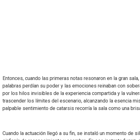
Entonces, cuando las primeras notas resonaron en la gran sala
palabras perdían su poder y las emociones reinaban con soberan
por los hilos invisibles de la experiencia compartida y la vuln
trascender los límites del escenario, alcanzando la esencia m
palpable sentimiento de catarsis recorría la sala como una bri
Cuando la actuación llegó a su fin, se instaló un momento de s