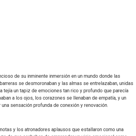
lencioso de su inminente inmersión en un mundo donde las
s barreras se desmoronaban y las almas se entrelazaban, unidas
ta tejía un tapiz de emociones tan rico y profundo que parecía
aban a los ojos, los corazones se llenaban de empatía, y un
ar una sensación profunda de conexión y renovación.
s notas y los atronadores aplausos que estallaron como una