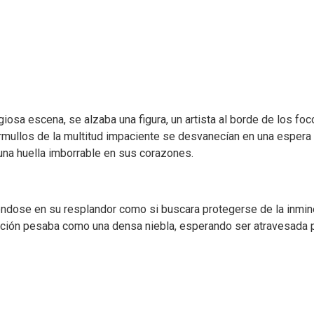
tigiosa escena, se alzaba una figura, un artista al borde de los
mullos de la multitud impaciente se desvanecían en una espera r
 una huella imborrable en sus corazones.
olviéndose en su resplandor como si buscara protegerse de la i
ción pesaba como una densa niebla, esperando ser atravesada po