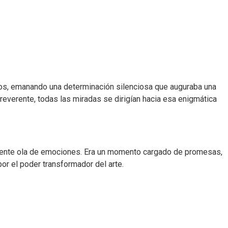
 focos, emanando una determinación silenciosa que auguraba una
everente, todas las miradas se dirigían hacia esa enigmática
nminente ola de emociones. Era un momento cargado de promesas,
r el poder transformador del arte.