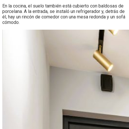
En la cocina, el suelo también está cubierto con baldosas de
porcelana. A la entrada, se instaló un refrigerador y, detrás de
él, hay un rincón de comedor con una mesa redonda y un sofá
cómodo.