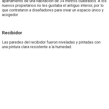
apartamento de una habitación de 34 metros cuadrados. A los
nuevos propietarios no les gustaba el antiguo interior, por lo
que contrataron a diseñadores para crear un espacio único y
acogedor.
Recibidor
Las paredes del recibidor fueron niveladas y pintadas con
una pintura clara resistente a la humedad.