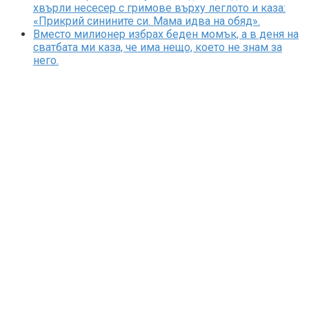
хвърли несесер с гримове върху леглото и каза:
«Прикрий синините си. Мама идва на обяд».
Вместо милионер избрах беден момък, а в деня на
сватбата ми каза, че има нещо, което не знам за
него.