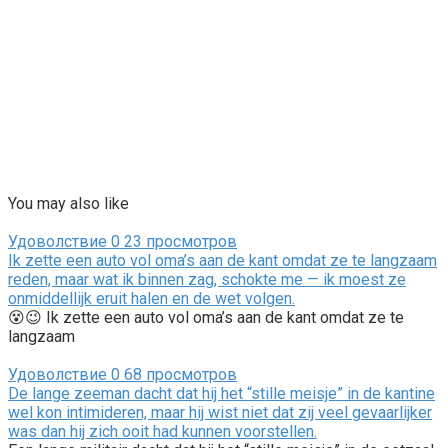
You may also like
Удоволствие
0
23 просмотров
Ik zette een auto vol oma’s aan de kant omdat ze te langzaam
reden, maar wat ik binnen zag, schokte me — ik moest ze
onmiddellijk eruit halen en de wet volgen.
😵😉 Ik zette een auto vol oma’s aan de kant omdat ze te
langzaam
Удоволствие
0
68 просмотров
De lange zeeman dacht dat hij het “stille meisje” in de kantine
wel kon intimideren, maar hij wist niet dat zij veel gevaarlijker
was dan hij zich ooit had kunnen voorstellen.