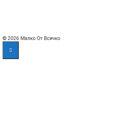
© 2026 Малко От Всичко