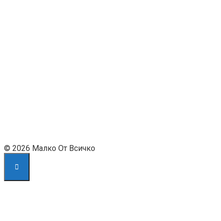
© 2026 Малко От Всичко