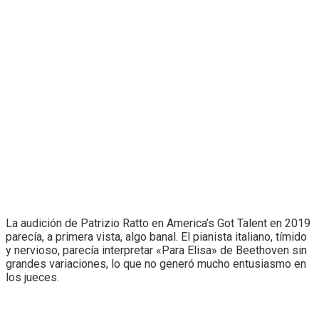
La audición de Patrizio Ratto en America’s Got Talent en 2019
parecía, a primera vista, algo banal. El pianista italiano, tímido
y nervioso, parecía interpretar «Para Elisa» de Beethoven sin
grandes variaciones, lo que no generó mucho entusiasmo en
los jueces.