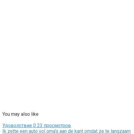
You may also like
Удоволствие
0
23 просмотров
Ik zette een auto vol oma’s aan de kant omdat ze te langzaam