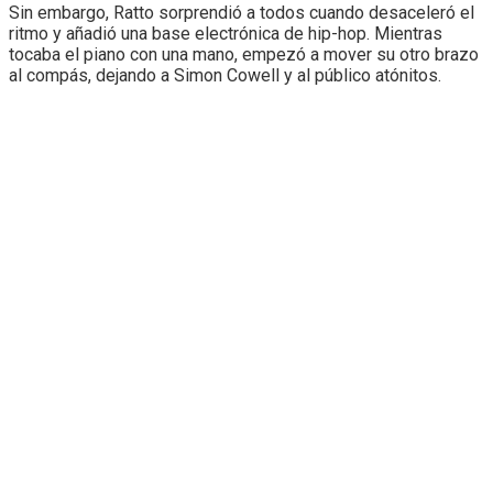
Sin embargo, Ratto sorprendió a todos cuando desaceleró el
ritmo y añadió una base electrónica de hip-hop. Mientras
tocaba el piano con una mano, empezó a mover su otro brazo
al compás, dejando a Simon Cowell y al público atónitos.