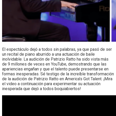
El espectáculo dejó a todos sin palabras, ya que pasó de ser
un recital de piano aburrido a una actuación de baile
inolvidable. La audición de Patrizio Ratto ha sido vista más
de 9 millones de veces en YouTube, demostrando que las
apariencias engañan y que el talento puede presentarse en
formas inesperadas. Sé testigo de la increíble transformación
de la audición de Patrizio Ratto en America’s Got Talent. ¡Mira
el video a continuación para experimentar su actuación
inesperada que dejó a todos boquiabiertos!