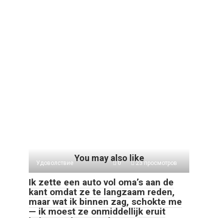
You may also like
Удоволствие
0
23 просмотров
Ik zette een auto vol oma’s aan de
kant omdat ze te langzaam reden,
maar wat ik binnen zag, schokte me
— ik moest ze onmiddellijk eruit