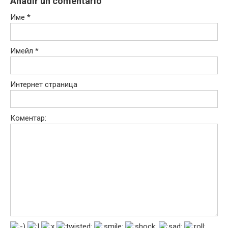
Añadir un comentario
Име
*
Имейл
*
Интернет страница
Коментар: