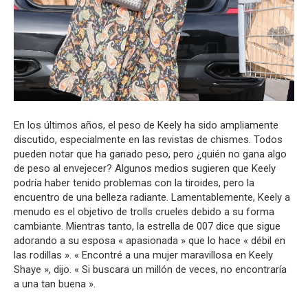
En los últimos años, el peso de Keely ha sido ampliamente
discutido, especialmente en las revistas de chismes. Todos
pueden notar que ha ganado peso, pero ¿quién no gana algo
de peso al envejecer? Algunos medios sugieren que Keely
podría haber tenido problemas con la tiroides, pero la
encuentro de una belleza radiante. Lamentablemente, Keely a
menudo es el objetivo de trolls crueles debido a su forma
cambiante. Mientras tanto, la estrella de 007 dice que sigue
adorando a su esposa « apasionada » que lo hace « débil en
las rodillas ». « Encontré a una mujer maravillosa en Keely
Shaye », dijo. « Si buscara un millón de veces, no encontraría
a una tan buena ».