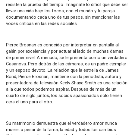
resisten la prueba del tiempo. Imagínate lo difícil que debe ser
llevar una vida bajo los focos, con el mundo y tu pareja
documentando cada uno de tus pasos, sin mencionar las
voces críticas en las redes sociales.
Pierce Brosnan es conocido por interpretar en pantalla al
galán por excelencia y por actuar al lado de muchas damas
de primer nivel. A menudo, se le presenta como un verdadero
Casanova. Pero detrás de las cámaras, es un padre ejemplar
y un esposo devoto. La relación que la estrella de James
Bond, Pierce Brosnan, mantiene con la periodista, autora y
presentadora de televisión Keely Shaye Smith es una relación
a la que todos podemos aspirar. Después de más de un
cuarto de siglo juntos, los socios apasionados solo tienen
ojos el uno para el otro.
Su matrimonio demuestra que el verdadero amor nunca
muere, a pesar de la fama, la edad y todos los cambios