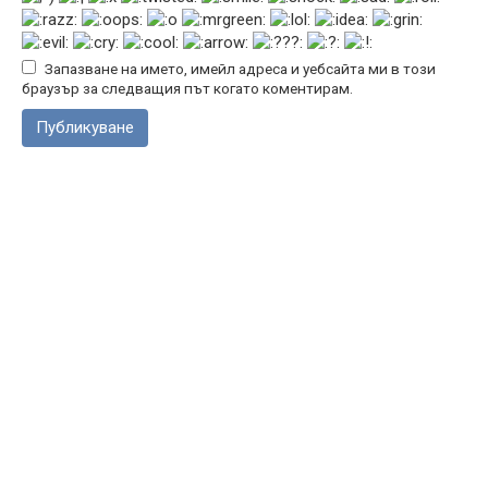
Запазване на името, имейл адреса и уебсайта ми в този
браузър за следващия път когато коментирам.