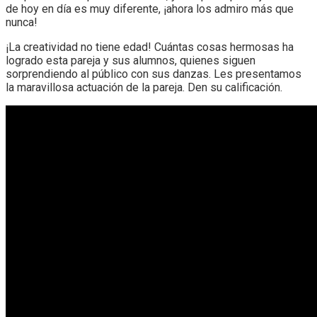
de hoy en día es muy diferente, ¡ahora los admiro más que
nunca!
¡La creatividad no tiene edad! Cuántas cosas hermosas ha
logrado esta pareja y sus alumnos, quienes siguen
sorprendiendo al público con sus danzas. Les presentamos
la maravillosa actuación de la pareja. Den su calificación.