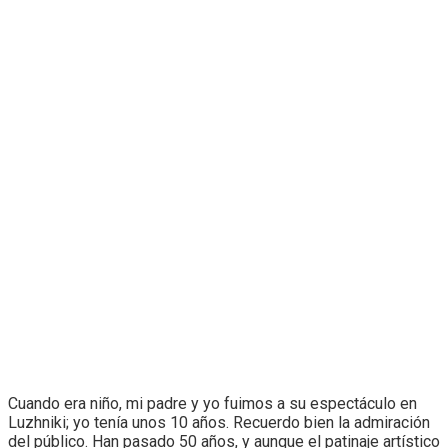
Cuando era niño, mi padre y yo fuimos a su espectáculo en
Luzhniki; yo tenía unos 10 años. Recuerdo bien la admiración
del público. Han pasado 50 años, y aunque el patinaje artístico