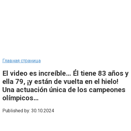
Главная страница
El video es increíble… Él tiene 83 años y
ella 79, ¡y están de vuelta en el hielo!
Una actuación única de los campeones
olímpicos…
Published by:
30.10.2024