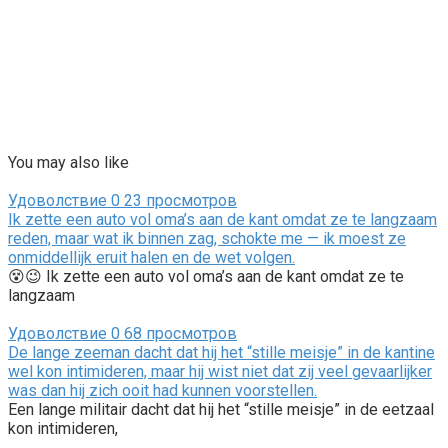
You may also like
Удоволствие
0
23 просмотров
Ik zette een auto vol oma’s aan de kant omdat ze te langzaam
reden, maar wat ik binnen zag, schokte me — ik moest ze
onmiddellijk eruit halen en de wet volgen.
😵😉 Ik zette een auto vol oma’s aan de kant omdat ze te
langzaam
Удоволствие
0
68 просмотров
De lange zeeman dacht dat hij het “stille meisje” in de kantine
wel kon intimideren, maar hij wist niet dat zij veel gevaarlijker
was dan hij zich ooit had kunnen voorstellen.
Een lange militair dacht dat hij het “stille meisje” in de eetzaal
kon intimideren,