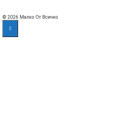
© 2026 Малко От Всичко