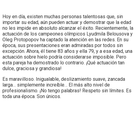
Hoy en día, existen muchas personas talentosas que, sin
importar su edad, aún pueden actuar y demostrar que la edad
no les impide en absoluto alcanzar el éxito. Recientemente, la
actuación de los campeones olímpicos Lyudmila Belousova y
Oleg Protopopov ha captado la atención en las redes. En su
época, sus presentaciones eran admiradas por todos sin
excepción. Ahora, él tiene 83 años y ella 79, y a esa edad, una
actuación sobre hielo podría considerarse imposible. Pero
esta pareja ha demostrado lo contrario. ¡Qué actuación tan
dulce, graciosa y grandiosa!
Es maravilloso. Inigualable, deslizamiento suave, zancada
larga… simplemente increíble… El más alto nivel de
profesionalismo. ¡No tengo palabras! Respeto sin límites. Es
toda una época. Son únicos.